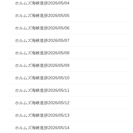
ホルムズ海峡進捗2026/05/04
ホルムズ海峡進捗2026/05/05
ホルムズ海峡進捗2026/05/06
ホルムズ海峡進捗2026/05/07
ホルムズ海峡進捗2026/05/08
ホルムズ海峡進捗2026/05/09
ホルムズ海峡進捗2026/05/10
ホルムズ海峡進捗2026/05/11
ホルムズ海峡進捗2026/05/12
ホルムズ海峡進捗2026/05/13
ホルムズ海峡進捗2026/05/14