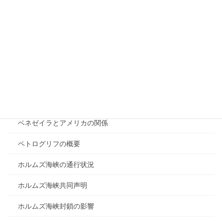
フジャイラ港経由輸入
プラザ合意の影響
ヘゲモニーの概念
ベトナムの鉄道迷走
ベトナム中国漁業問題
ベネゼイラとアメリカの関係
ペトログリフの概要
ホルムズ海峡の通行状況
ホルムズ海峡共同声明
ホルムズ海峡封鎖の影響