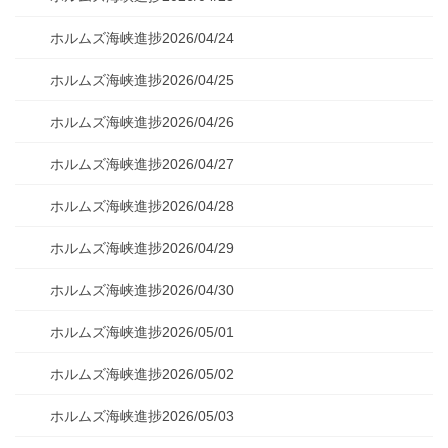
ホルムズ海峡進捗2026/04/24
ホルムズ海峡進捗2026/04/25
ホルムズ海峡進捗2026/04/26
ホルムズ海峡進捗2026/04/27
ホルムズ海峡進捗2026/04/28
ホルムズ海峡進捗2026/04/29
ホルムズ海峡進捗2026/04/30
ホルムズ海峡進捗2026/05/01
ホルムズ海峡進捗2026/05/02
ホルムズ海峡進捗2026/05/03