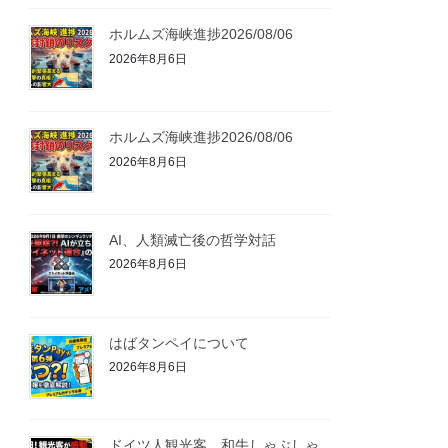
ホルムズ海峡進捗2026/08/06
2026年8月6日
ホルムズ海峡進捗2026/08/06
2026年8月6日
AI、人類滅亡後の哲学対話
2026年8月6日
はばタンペイについて
2026年8月6日
ドイツ人観光客、和牛しゃぶしゃ