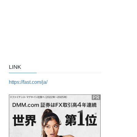
LINK
https://fast.com/ja/