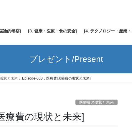
陰謀論的考察]
[3. 健康・医療・食の安全]
[4. テクノロジー・産業
プレゼント/Present
現状と未来
Episode-000：医療費[医療費の現状と未来]
医療費の現状と未来
療費[医療費の現状と未来]