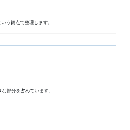
という観点で整理します。
きな部分を占めています。