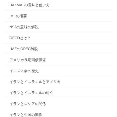
HAZMATの意味と使い方
IMFの概要
NSAの意味の解説
OECDとは？
UAEのOPEC離脱
アメリカ長期国債償還
イエズス会の歴史
イランとイスラエルとアメリカ
イランとイスラエルの対立
イランとロシアの関係
イランと中国の関係