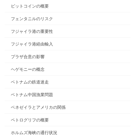
ビットコインの概要
フェンタニルのリスク
フジャイラ港の重要性
フジャイラ港経由輸入
プラザ合意の影響
ヘゲモニーの概念
ベトナムの鉄道迷走
ベトナム中国漁業問題
ベネゼイラとアメリカの関係
ペトログリフの概要
ホルムズ海峡の通行状況