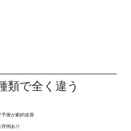
の種類で全く違う
で予後が劇的改善
生存例あり