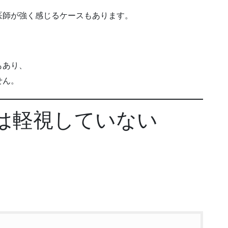
医師が強く感じるケースもあります。
もあり、
せん。
用は軽視していない