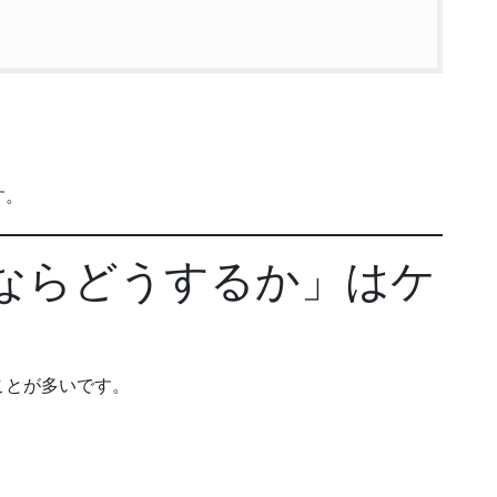
、
す。
分ならどうするか」はケ
ことが多いです。