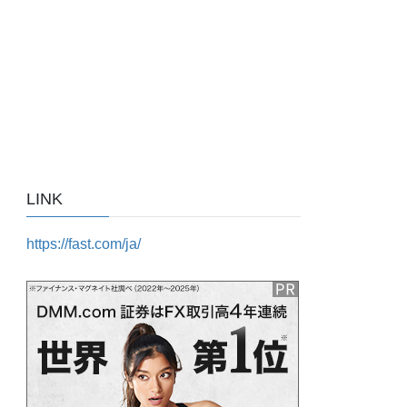
LINK
https://fast.com/ja/