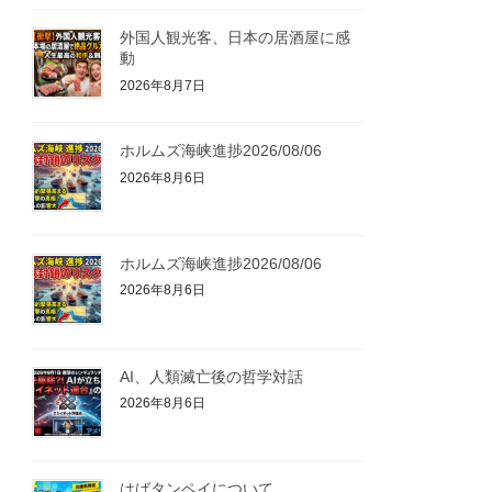
外国人観光客、日本の居酒屋に感
動
2026年8月7日
ホルムズ海峡進捗2026/08/06
2026年8月6日
ホルムズ海峡進捗2026/08/06
2026年8月6日
AI、人類滅亡後の哲学対話
2026年8月6日
はばタンペイについて