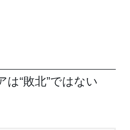
アは“敗北”ではない