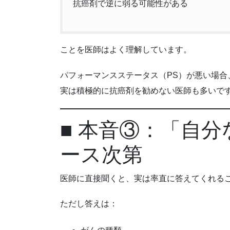
抗癌剤で逆に弱る可能性がある
ことを医師はよく理解しています。
パフォーマンスステータス（PS）が悪い場合
実は積極的に抗癌剤を勧めない医師も多いで
■ 本音③：「自
ース次第
医師に直接聞くと、実は率直に答えてくれる
ただし答えは：