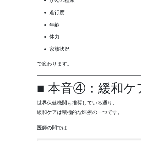
がんの種類
進行度
年齢
体力
家族状況
で変わります。
■ 本音④：緩和ケ
世界保健機関も推奨している通り、
緩和ケアは積極的な医療の一つです。
医師の間では