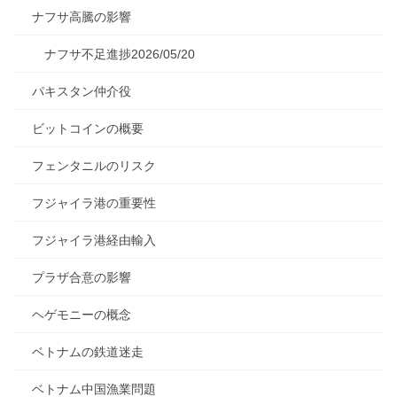
ナフサ高騰の影響
ナフサ不足進捗2026/05/20
パキスタン仲介役
ビットコインの概要
フェンタニルのリスク
フジャイラ港の重要性
フジャイラ港経由輸入
プラザ合意の影響
ヘゲモニーの概念
ベトナムの鉄道迷走
ベトナム中国漁業問題