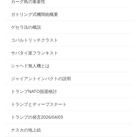
カーグ島の重要性
ガトリング式機関砲概要
ゲセラ法の概説
コバルトリッチクラスト
サバタイ派フランキスト
シャヘド無人機とは
ジャイアントインパクトの説明
トランプNATO脱退検討
トランプとディープステート
トランプの発言2026/04/03
ナスカの地上絵