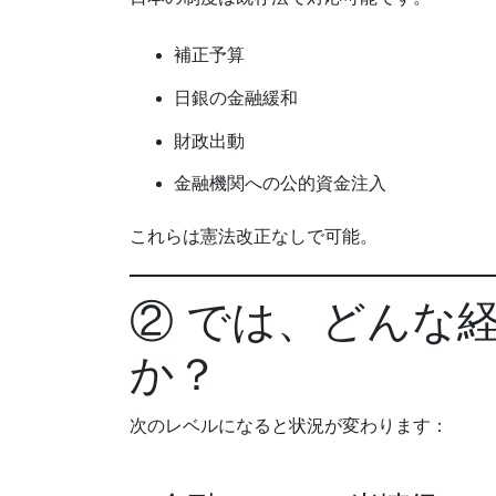
補正予算
日銀の金融緩和
財政出動
金融機関への公的資金注入
これらは憲法改正なしで可能。
② では、どんな
か？
次のレベルになると状況が変わります：