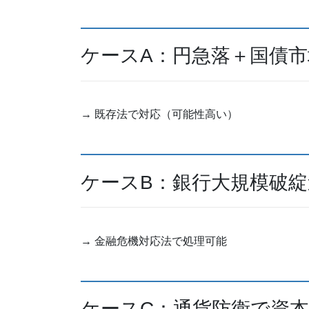
ケースA：円急落＋国債市
→ 既存法で対応（可能性高い）
ケースB：銀行大規模破綻
→ 金融危機対応法で処理可能
ケースC：通貨防衛で資