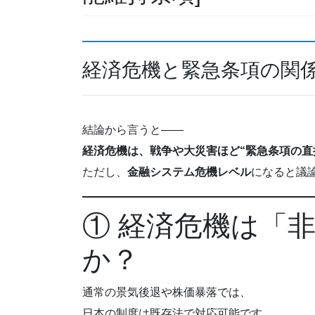
経済危機と緊急条項の関
結論から言うと――
経済危機は、戦争や大災害ほど“緊急条項の直
ただし、
金融システム危機レベル
になると議
① 経済危機は「
か？
通常の景気後退や株価暴落では、
日本の制度は既存法で対応可能です。