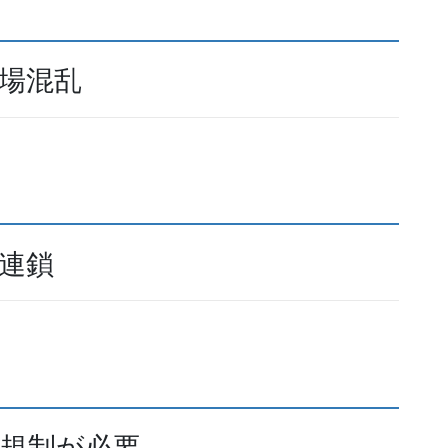
場混乱
連鎖
本規制が必要