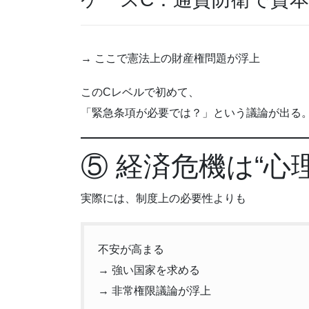
→ ここで憲法上の財産権問題が浮上
このCレベルで初めて、
「緊急条項が必要では？」という議論が出る
⑤ 経済危機は“心
実際には、制度上の必要性よりも
不安が高まる
→ 強い国家を求める
→ 非常権限議論が浮上