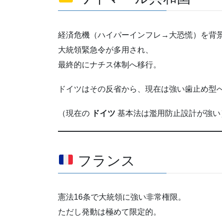
経済危機（ハイパーインフレ→大恐慌）を背
大統領緊急令が多用され、
最終的にナチス体制へ移行。
ドイツはその反省から、現在は強い歯止め型
（現在の
ドイツ
基本法は濫用防止設計が強い
フランス
憲法16条で大統領に強い非常権限。
ただし発動は極めて限定的。