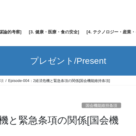
陰謀論的考察]
[3. 健康・医療・食の安全]
[4. テクノロジー・産業
プレゼント/Present
項
Episode-004：2経済危機と緊急条項の関係[国会機能維持条項]
国会機能維持条項
経済危機と緊急条項の関係[国会機