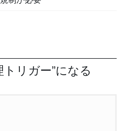
。
理トリガー”になる