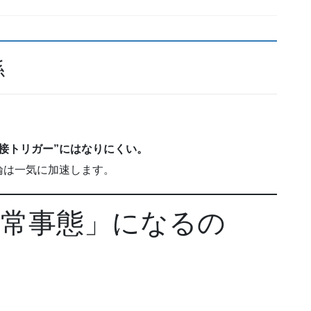
係
接トリガー”にはなりにくい。
論は一気に加速します。
非常事態」になるの