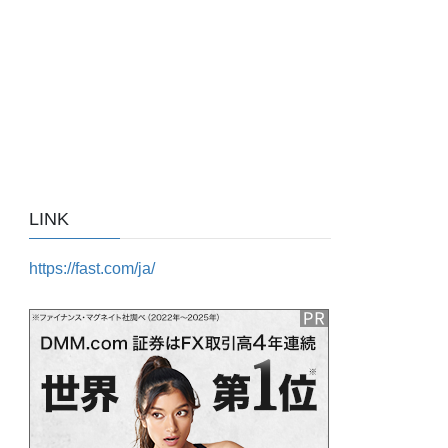
LINK
https://fast.com/ja/