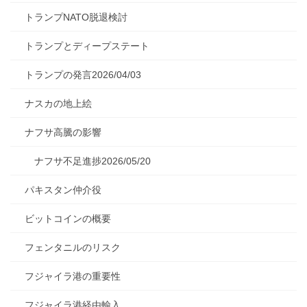
トランプNATO脱退検討
トランプとディープステート
トランプの発言2026/04/03
ナスカの地上絵
ナフサ高騰の影響
ナフサ不足進捗2026/05/20
パキスタン仲介役
ビットコインの概要
フェンタニルのリスク
フジャイラ港の重要性
フジャイラ港経由輸入