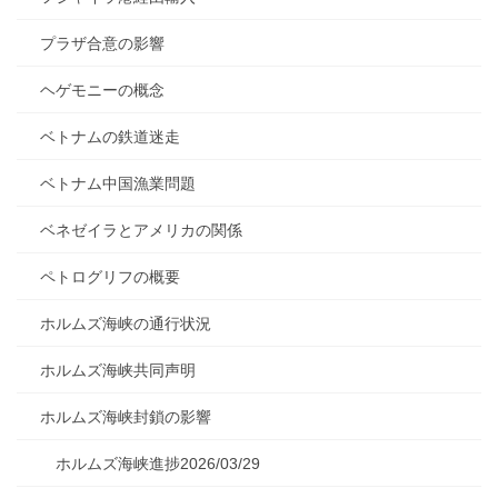
プラザ合意の影響
ヘゲモニーの概念
ベトナムの鉄道迷走
ベトナム中国漁業問題
ベネゼイラとアメリカの関係
ペトログリフの概要
ホルムズ海峡の通行状況
ホルムズ海峡共同声明
ホルムズ海峡封鎖の影響
ホルムズ海峡進捗2026/03/29