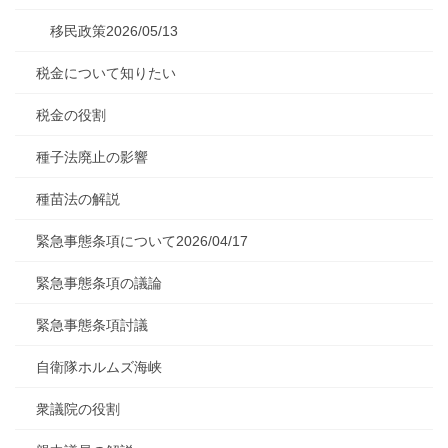
移民政策2026/05/13
税金について知りたい
税金の役割
種子法廃止の影響
種苗法の解説
緊急事態条項について2026/04/17
緊急事態条項の議論
緊急事態条項討議
自衛隊ホルムズ海峡
衆議院の役割