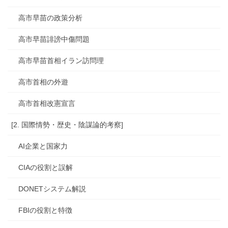
高市早苗の政策分析
高市早苗誹謗中傷問題
高市早苗首相イラン訪問理
高市首相の外遊
高市首相改憲宣言
[2. 国際情勢・歴史・陰謀論的考察]
AI企業と国家力
CIAの役割と誤解
DONETシステム解説
FBIの役割と特徴