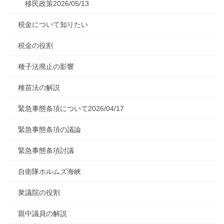
移民政策2026/05/13
税金について知りたい
税金の役割
種子法廃止の影響
種苗法の解説
緊急事態条項について2026/04/17
緊急事態条項の議論
緊急事態条項討議
自衛隊ホルムズ海峡
衆議院の役割
親中議員の解説