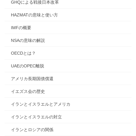
GHQによる戦後日本改革
HAZMATの意味と使い方
IMFの概要
NSAの意味の解説
OECDとは？
UAEのOPEC離脱
アメリカ長期国債償還
イエズス会の歴史
イランとイスラエルとアメリカ
イランとイスラエルの対立
イランとロシアの関係