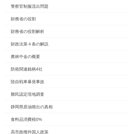
警察官制服流出問題
財務省の役割
財務省の役割解析
財政法第４条の解説
農林中金の概要
防衛関連銘柄4社
陸自戦車暴発事故
難民認定現地調査
静岡県原油噴出の真相
食料品消費税0%
高市政権外国人政策