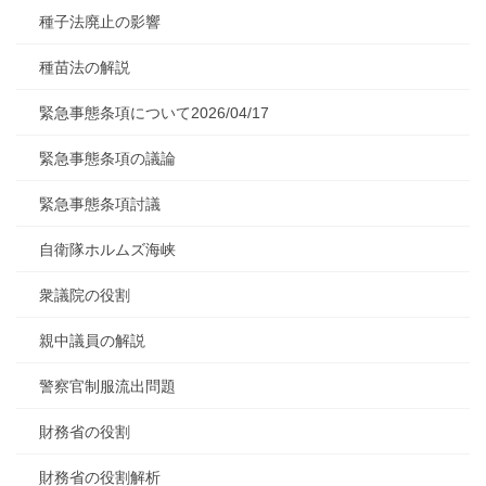
種子法廃止の影響
種苗法の解説
緊急事態条項について2026/04/17
緊急事態条項の議論
緊急事態条項討議
自衛隊ホルムズ海峡
衆議院の役割
親中議員の解説
警察官制服流出問題
財務省の役割
財務省の役割解析