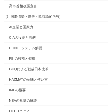
高市首相改憲宣言
[2. 国際情勢・歴史・陰謀論的考察]
AI企業と国家力
CIAの役割と誤解
DONETシステム解説
FBIの役割と特徴
GHQによる戦後日本改革
HAZMATの意味と使い方
IMFの概要
NSAの意味の解説
OECDとは？