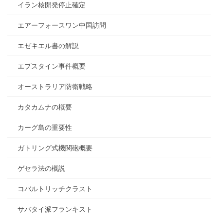
イラン核開発停止確定
エアーフォースワン中国訪問
エゼキエル書の解説
エプスタイン事件概要
オーストラリア防衛戦略
カタカムナの概要
カーグ島の重要性
ガトリング式機関砲概要
ゲセラ法の概説
コバルトリッチクラスト
サバタイ派フランキスト