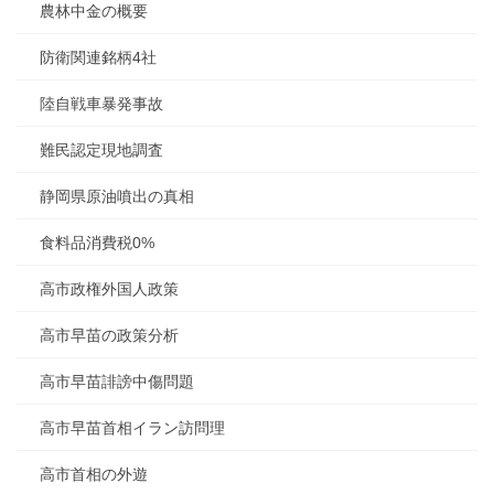
農林中金の概要
防衛関連銘柄4社
陸自戦車暴発事故
難民認定現地調査
静岡県原油噴出の真相
食料品消費税0%
高市政権外国人政策
高市早苗の政策分析
高市早苗誹謗中傷問題
高市早苗首相イラン訪問理
高市首相の外遊