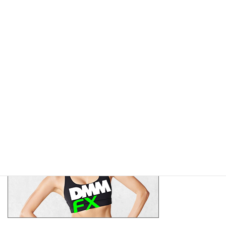
LINK
https://fast.com/ja/