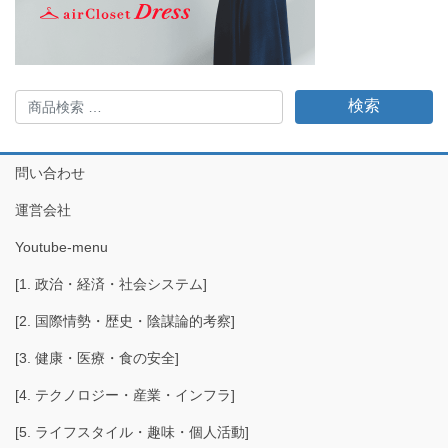
検
検索
索
対
象:
問い合わせ
運営会社
Youtube-menu
[1. 政治・経済・社会システム]
[2. 国際情勢・歴史・陰謀論的考察]
[3. 健康・医療・食の安全]
[4. テクノロジー・産業・インフラ]
[5. ライフスタイル・趣味・個人活動]