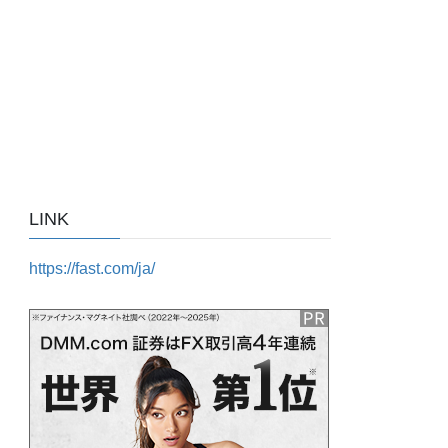
LINK
https://fast.com/ja/