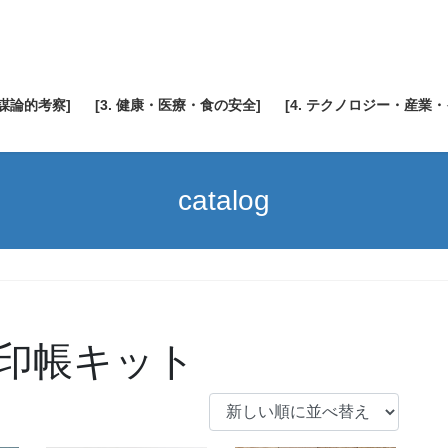
陰謀論的考察]
[3. 健康・医療・食の安全]
[4. テクノロジー・産業
catalog
印帳キット