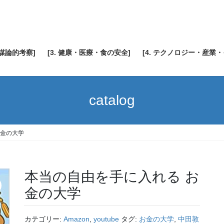
陰謀論的考察]
[3. 健康・医療・食の安全]
[4. テクノロジー・産業
catalog
お金の大学
本当の自由を手に入れる お
金の大学
カテゴリー:
Amazon
,
youtube
タグ:
お金の大学
,
中田敦