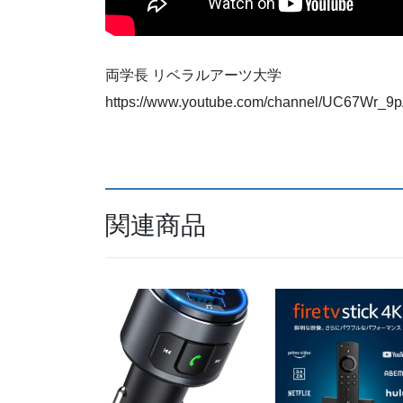
両学長 リベラルアーツ大学
https://www.youtube.com/channel/UC67Wr_9
関連商品