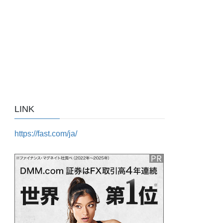
LINK
https://fast.com/ja/