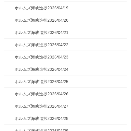
ホルムズ海峡進捗2026/04/19
ホルムズ海峡進捗2026/04/20
ホルムズ海峡進捗2026/04/21
ホルムズ海峡進捗2026/04/22
ホルムズ海峡進捗2026/04/23
ホルムズ海峡進捗2026/04/24
ホルムズ海峡進捗2026/04/25
ホルムズ海峡進捗2026/04/26
ホルムズ海峡進捗2026/04/27
ホルムズ海峡進捗2026/04/28
ホルムズ海峡進捗2026/04/29