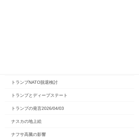
ガトリング式機関砲概要
ゲセラ法の概説
コバルトリッチクラスト
サバタイ派フランキスト
シャヘド無人機とは
ジャイアントインパクトの説明
トランプNATO脱退検討
トランプとディープステート
トランプの発言2026/04/03
ナスカの地上絵
ナフサ高騰の影響