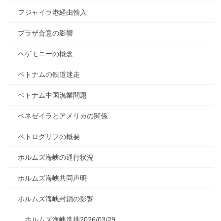
フジャイラ港経由輸入
プラザ合意の影響
ヘゲモニーの概念
ベトナムの鉄道迷走
ベトナム中国漁業問題
ベネゼイラとアメリカの関係
ペトログリフの概要
ホルムズ海峡の通行状況
ホルムズ海峡共同声明
ホルムズ海峡封鎖の影響
ホルムズ海峡進捗2026/03/29