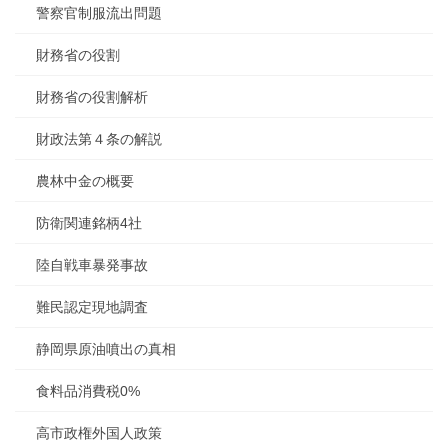
警察官制服流出問題
財務省の役割
財務省の役割解析
財政法第４条の解説
農林中金の概要
防衛関連銘柄4社
陸自戦車暴発事故
難民認定現地調査
静岡県原油噴出の真相
食料品消費税0%
高市政権外国人政策