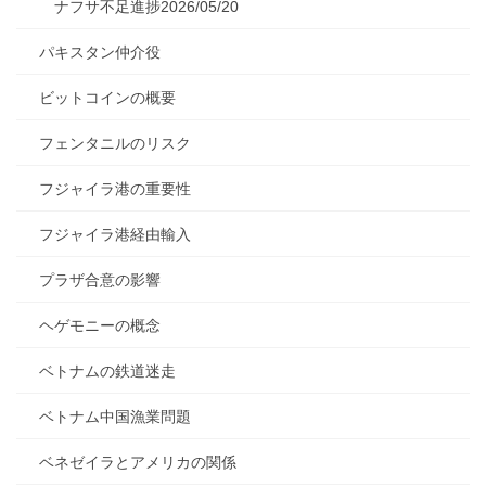
ナフサ不足進捗2026/05/20
パキスタン仲介役
ビットコインの概要
フェンタニルのリスク
フジャイラ港の重要性
フジャイラ港経由輸入
プラザ合意の影響
ヘゲモニーの概念
ベトナムの鉄道迷走
ベトナム中国漁業問題
ベネゼイラとアメリカの関係