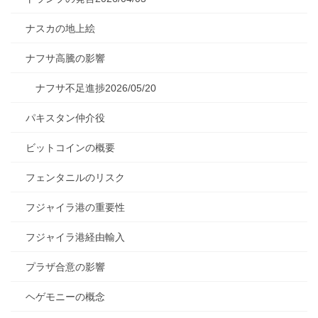
ナスカの地上絵
ナフサ高騰の影響
ナフサ不足進捗2026/05/20
パキスタン仲介役
ビットコインの概要
フェンタニルのリスク
フジャイラ港の重要性
フジャイラ港経由輸入
プラザ合意の影響
ヘゲモニーの概念