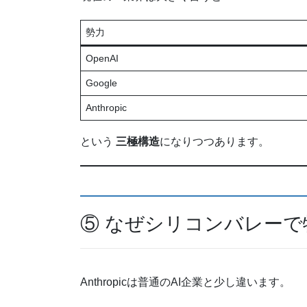
勢力
OpenAI
Google
Anthropic
という
三極構造
になりつつあります。
⑤ なぜシリコンバレー
Anthropicは普通のAI企業と少し違います。