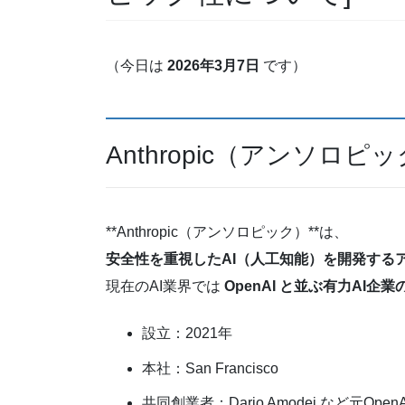
（今日は
2026年3月7日
です）
Anthropic（アンソロ
**Anthropic（アンソロピック）**は、
安全性を重視したAI（人工知能）を開発する
現在のAI業界では
OpenAI と並ぶ有力AI企業
設立：2021年
本社：San Francisco
共同創業者：Dario Amodei など元Ope