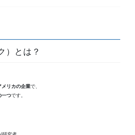
ピック）とは？
アメリカの企業
で、
の一つ
です。
nAI研究者