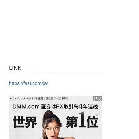
LINK
https://fast.com/ja/