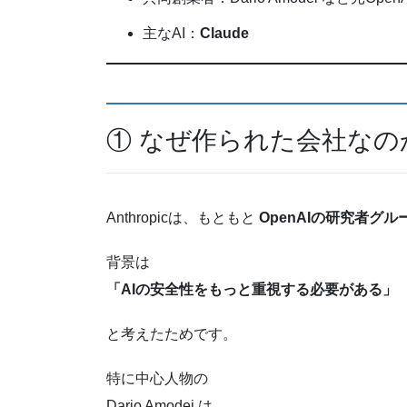
主なAI：
Claude
① なぜ作られた会社なの
Anthropicは、もともと
OpenAIの研究者グ
背景は
「AIの安全性をもっと重視する必要がある」
と考えたためです。
特に中心人物の
Dario Amodei は