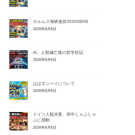
ホルムズ海峡進捗2026/08/06
2026年8月6日
AI、人類滅亡後の哲学対話
2026年8月6日
はばタンペイについて
2026年8月6日
ドイツ人観光客、和牛しゃぶしゃ
ぶに感動
2026年8月6日