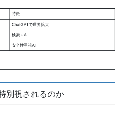
特徴
ChatGPTで世界拡大
検索＋AI
安全性重視AI
で特別視されるのか