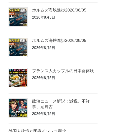
ホルムズ海峡進捗2026/08/05
2026年8月5日
ホルムズ海峡進捗2026/08/05
2026年8月5日
フランス人カップルの日本食体験
2026年8月5日
政治ニュース解説：減税、不祥
事、辺野古
2026年8月5日
外国人政策と医療インフラ懸念