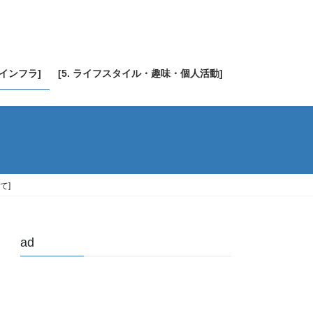
・インフラ]
[5. ライフスタイル・趣味・個人活動]
て]
ad