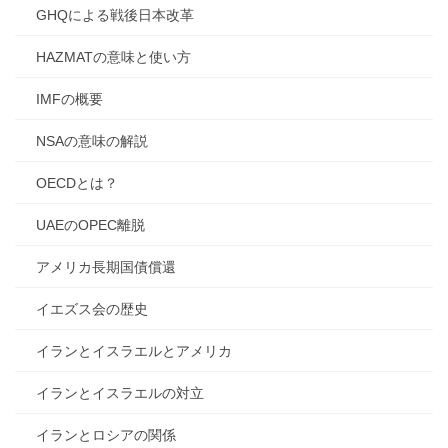
GHQによる戦後日本改革
HAZMATの意味と使い方
IMFの概要
NSAの意味の解説
OECDとは？
UAEのOPEC離脱
アメリカ長期国債償還
イエズス会の歴史
イランとイスラエルとアメリカ
イランとイスラエルの対立
イランとロシアの関係