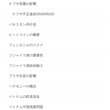
ナフサ高騰の影響
ナフサ不足進捗2026/05/20
パキスタン仲介役
ビットコインの概要
フェンタニルのリスク
フジャイラ港の重要性
フジャイラ港経由輸入
プラザ合意の影響
ヘゲモニーの概念
ベトナムの鉄道迷走
ベトナム中国漁業問題