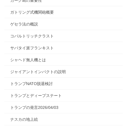
カーグ島の重要性
ガトリング式機関砲概要
ゲセラ法の概説
コバルトリッチクラスト
サバタイ派フランキスト
シャヘド無人機とは
ジャイアントインパクトの説明
トランプNATO脱退検討
トランプとディープステート
トランプの発言2026/04/03
ナスカの地上絵