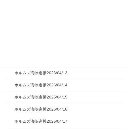
ホルムズ海峡進捗2026/04/07
ホルムズ海峡進捗2026/04/08
ホルムズ海峡進捗2026/04/09
ホルムズ海峡進捗2026/04/10
ホルムズ海峡進捗2026/04/11
ホルムズ海峡進捗2026/04/12
ホルムズ海峡進捗2026/04/13
ホルムズ海峡進捗2026/04/14
ホルムズ海峡進捗2026/04/15
ホルムズ海峡進捗2026/04/16
ホルムズ海峡進捗2026/04/17