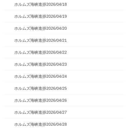
ホルムズ海峡進捗2026/04/18
ホルムズ海峡進捗2026/04/19
ホルムズ海峡進捗2026/04/20
ホルムズ海峡進捗2026/04/21
ホルムズ海峡進捗2026/04/22
ホルムズ海峡進捗2026/04/23
ホルムズ海峡進捗2026/04/24
ホルムズ海峡進捗2026/04/25
ホルムズ海峡進捗2026/04/26
ホルムズ海峡進捗2026/04/27
ホルムズ海峡進捗2026/04/28