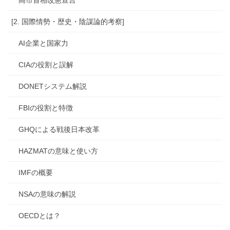
[2. 国際情勢・歴史・陰謀論的考察]
AI企業と国家力
CIAの役割と誤解
DONETシステム解説
FBIの役割と特徴
GHQによる戦後日本改革
HAZMATの意味と使い方
IMFの概要
NSAの意味の解説
OECDとは？