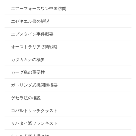
エアーフォースワン中国訪問
エゼキエル書の解説
エプスタイン事件概要
オーストラリア防衛戦略
カタカムナの概要
カーグ島の重要性
ガトリング式機関砲概要
ゲセラ法の概説
コバルトリッチクラスト
サバタイ派フランキスト
シャヘド無人機とは