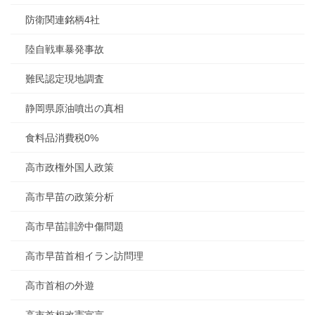
防衛関連銘柄4社
陸自戦車暴発事故
難民認定現地調査
静岡県原油噴出の真相
食料品消費税0%
高市政権外国人政策
高市早苗の政策分析
高市早苗誹謗中傷問題
高市早苗首相イラン訪問理
高市首相の外遊
高市首相改憲宣言