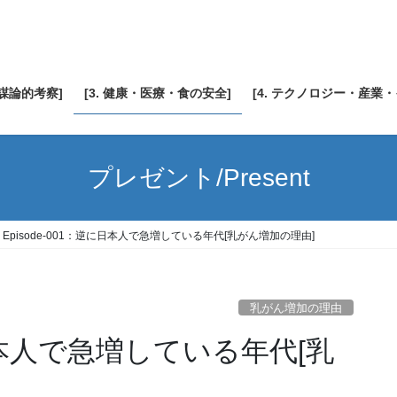
陰謀論的考察]
[3. 健康・医療・食の安全]
[4. テクノロジー・産業
プレゼント/Present
Episode-001：逆に日本人で急増している年代[乳がん増加の理由]
乳がん増加の理由
に日本人で急増している年代[乳