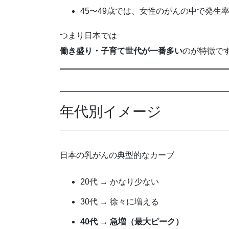
45〜49歳では、女性のがんの中で発生率
つまり日本では
働き盛り・子育て世代が一番多い
のが特徴で
年代別イメージ
日本の乳がんの典型的なカーブ
20代 → かなり少ない
30代 → 徐々に増える
40代 → 急増（最大ピーク）