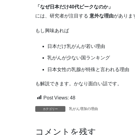
「なぜ日本だけ40代ピークなのか」
には、研究者が注目する
意外な理由
がありま
もし興味あれば
日本だけ乳がんが若い理由
乳がんが少ない国ランキング
日本女性の乳腺が特殊と言われる理由
も解説できます。かなり面白い話です。
Post Views:
48
乳がん増加の理由
カテゴリー
コメントを残す