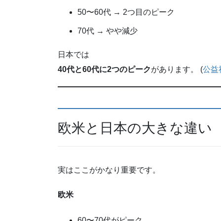
50〜60代 → 2つ目のピーク
70代 → やや減少
日本では
40代と60代に2つのピーク
があります。 (
公益
欧米と日本の大きな違い
実はここがかなり重要です。
欧米
60〜70代がピーク