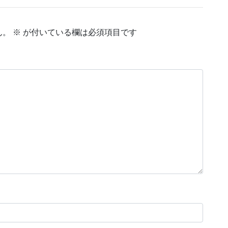
ん。
※
が付いている欄は必須項目です