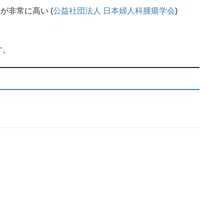
が非常に高い (
公益社団法人 日本婦人科腫瘍学会
)
す。