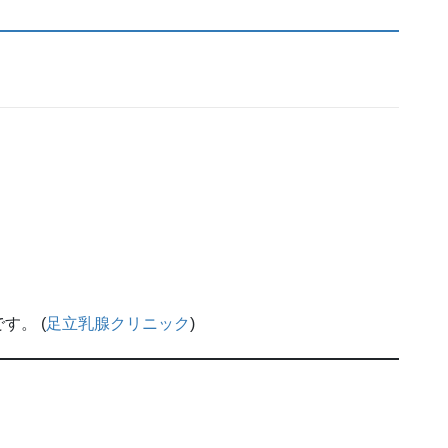
す。 (
足立乳腺クリニック
)