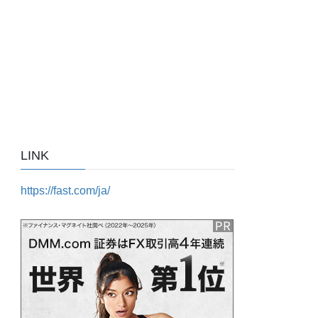
LINK
https://fast.com/ja/