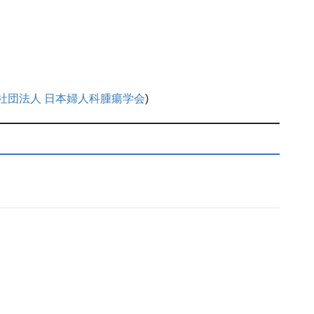
社団法人 日本婦人科腫瘍学会
)