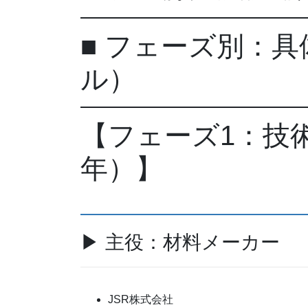
■ フェーズ別：
ル）
【フェーズ1：技
年）】
▶ 主役：材料メーカー
JSR株式会社