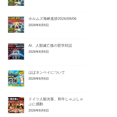
ホルムズ海峡進捗2026/08/06
2026年8月6日
AI、人類滅亡後の哲学対話
2026年8月6日
はばタンペイについて
2026年8月6日
ドイツ人観光客、和牛しゃぶしゃ
ぶに感動
2026年8月6日