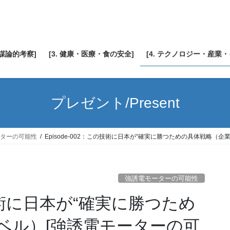
陰謀論的考察]
[3. 健康・医療・食の安全]
[4. テクノロジー・産業
プレゼント/Present
ターの可能性
Episode-002：この技術に日本が“確実に勝つための具体戦略（
強誘電モーターの可能性
の技術に日本が“確実に勝つため
ベル）[強誘電モーターの可