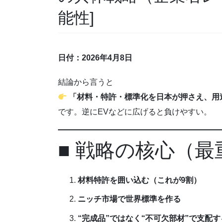
能性]
日付：2026年4月8日
結論から言うと
「材料・特許・標準化を日本が押さえ、用
です。逆にEVなどに広げると負けやすい。
■ 戦略の核心（最
材料特許を囲い込む（これが9割）
ニッチ市場で世界標準を作る
“完成品”ではなく“不可欠部材”で支配す