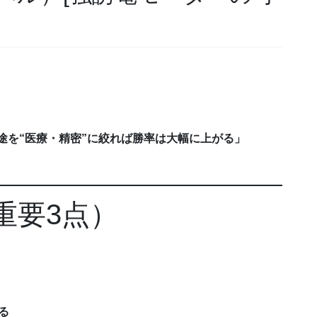
途を“医療・精密”に絞れば勝率は大幅に上がる」
重要3点）
る