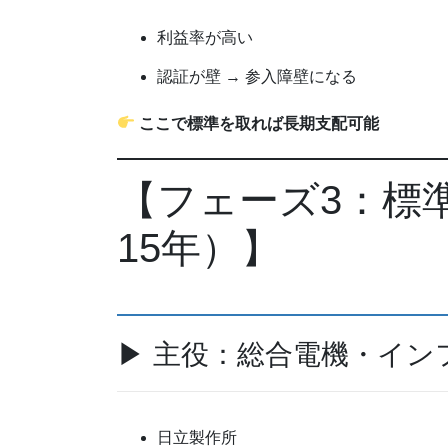
利益率が高い
認証が壁 → 参入障壁になる
ここで標準を取れば長期支配可能
【フェーズ3：標
15年）】
▶ 主役：総合電機・イン
日立製作所