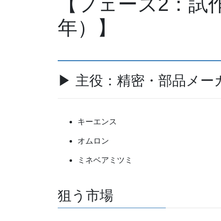
【フェーズ2：試
年）】
▶ 主役：精密・部品メー
キーエンス
オムロン
ミネベアミツミ
狙う市場