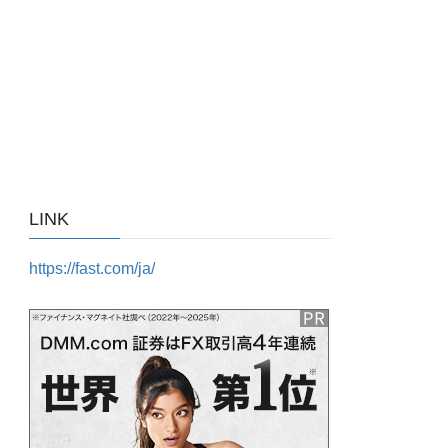
LINK
https://fast.com/ja/