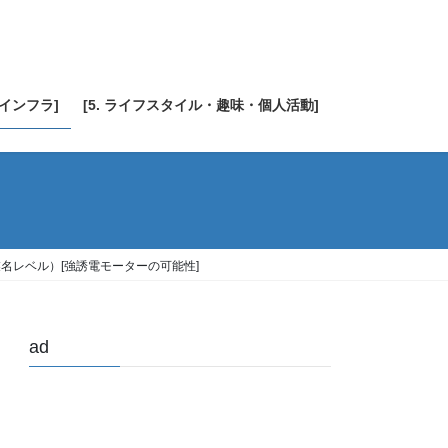
・インフラ]
[5. ライフスタイル・趣味・個人活動]
企業名レベル）[強誘電モーターの可能性]
ad