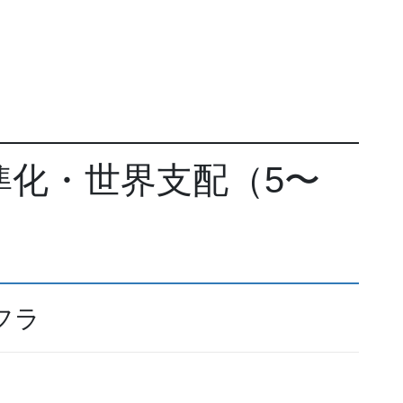
準化・世界支配（5〜
フラ