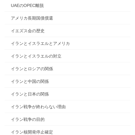
UAEのOPEC離脱
アメリカ長期国債償還
イエズス会の歴史
イランとイスラエルとアメリカ
イランとイスラエルの対立
イランとロシアの関係
イランと中国の関係
イランと日本の関係
イラン戦争が終わらない理由
イラン戦争の目的
イラン核開発停止確定