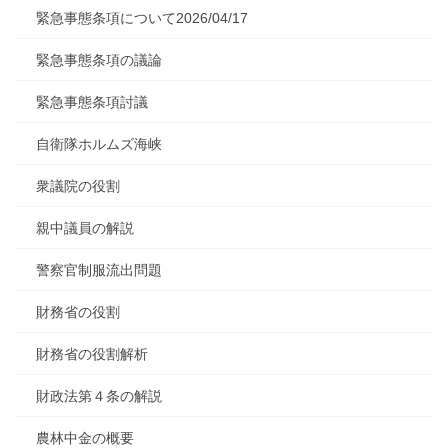
緊急事態条項について2026/04/17
緊急事態条項の議論
緊急事態条項討議
自衛隊ホルムズ海峡
衆議院の役割
親中議員の解説
警察官制服流出問題
財務省の役割
財務省の役割解析
財政法第４条の解説
農林中金の概要