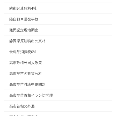
防衛関連銘柄4社
陸自戦車暴発事故
難民認定現地調査
静岡県原油噴出の真相
食料品消費税0%
高市政権外国人政策
高市早苗の政策分析
高市早苗誹謗中傷問題
高市早苗首相イラン訪問理
高市首相の外遊