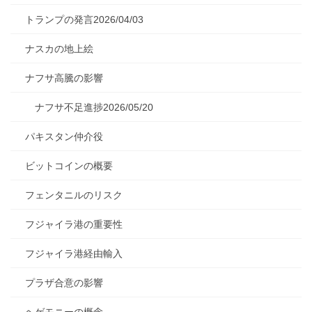
トランプの発言2026/04/03
ナスカの地上絵
ナフサ高騰の影響
ナフサ不足進捗2026/05/20
パキスタン仲介役
ビットコインの概要
フェンタニルのリスク
フジャイラ港の重要性
フジャイラ港経由輸入
プラザ合意の影響
ヘゲモニーの概念