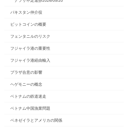
ナフサ不足進捗2026/05/20
パキスタン仲介役
ビットコインの概要
フェンタニルのリスク
フジャイラ港の重要性
フジャイラ港経由輸入
プラザ合意の影響
ヘゲモニーの概念
ベトナムの鉄道迷走
ベトナム中国漁業問題
ベネゼイラとアメリカの関係