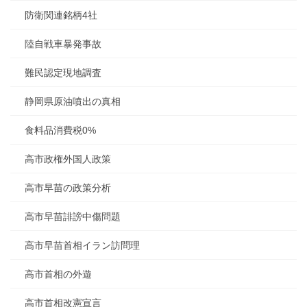
防衛関連銘柄4社
陸自戦車暴発事故
難民認定現地調査
静岡県原油噴出の真相
食料品消費税0%
高市政権外国人政策
高市早苗の政策分析
高市早苗誹謗中傷問題
高市早苗首相イラン訪問理
高市首相の外遊
高市首相改憲宣言