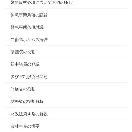
緊急事態条項について2026/04/17
緊急事態条項の議論
緊急事態条項討議
自衛隊ホルムズ海峡
衆議院の役割
親中議員の解説
警察官制服流出問題
財務省の役割
財務省の役割解析
財政法第４条の解説
農林中金の概要