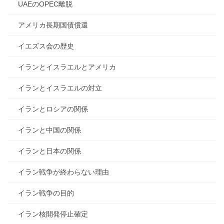
UAEのOPEC離脱
アメリカ長期国債償還
イエズス会の歴史
イランとイスラエルとアメリカ
イランとイスラエルの対立
イランとロシアの関係
イランと中国の関係
イランと日本の関係
イラン戦争が終わらない理由
イラン戦争の目的
イラン核開発停止確定