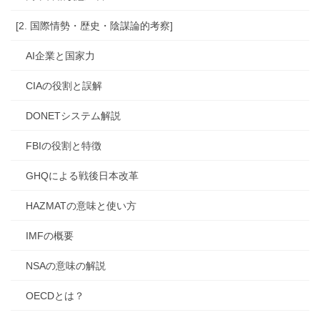
[2. 国際情勢・歴史・陰謀論的考察]
AI企業と国家力
CIAの役割と誤解
DONETシステム解説
FBIの役割と特徴
GHQによる戦後日本改革
HAZMATの意味と使い方
IMFの概要
NSAの意味の解説
OECDとは？