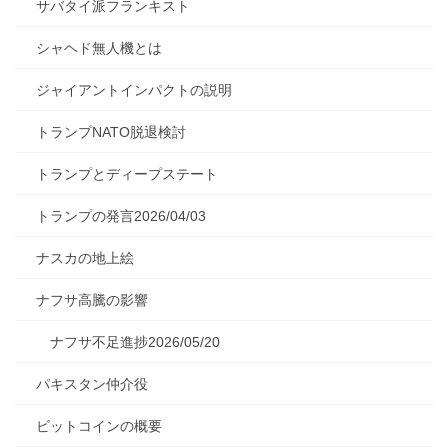
サバタイ派フランキスト
シャヘド無人機とは
ジャイアントインパクトの説明
トランプNATO脱退検討
トランプとディープステート
トランプの発言2026/04/03
ナスカの地上絵
ナフサ高騰の影響
ナフサ不足進捗2026/05/20
パキスタン仲介役
ビットコインの概要