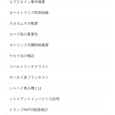
エプスタイン事件概要
オーストラリア防衛戦略
カタカムナの概要
カーグ島の重要性
ガトリング式機関砲概要
ゲセラ法の概説
コバルトリッチクラスト
サバタイ派フランキスト
シャヘド無人機とは
ジャイアントインパクトの説明
トランプNATO脱退検討