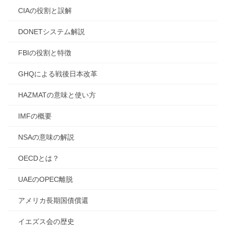
CIAの役割と誤解
DONETシステム解説
FBIの役割と特徴
GHQによる戦後日本改革
HAZMATの意味と使い方
IMFの概要
NSAの意味の解説
OECDとは？
UAEのOPEC離脱
アメリカ長期国債償還
イエズス会の歴史