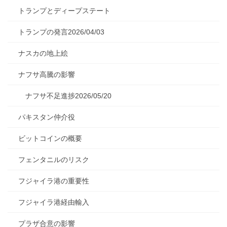
トランプとディープステート
トランプの発言2026/04/03
ナスカの地上絵
ナフサ高騰の影響
ナフサ不足進捗2026/05/20
パキスタン仲介役
ビットコインの概要
フェンタニルのリスク
フジャイラ港の重要性
フジャイラ港経由輸入
プラザ合意の影響