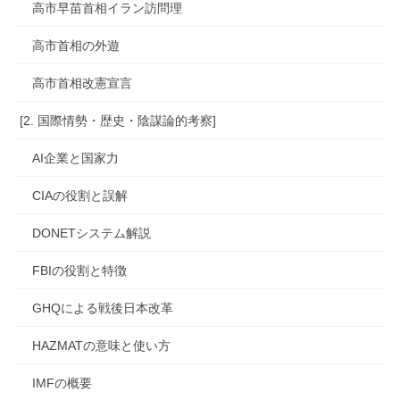
高市早苗首相イラン訪問理
高市首相の外遊
高市首相改憲宣言
[2. 国際情勢・歴史・陰謀論的考察]
AI企業と国家力
CIAの役割と誤解
DONETシステム解説
FBIの役割と特徴
GHQによる戦後日本改革
HAZMATの意味と使い方
IMFの概要