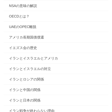
NSAの意味の解説
OECDとは？
UAEのOPEC離脱
アメリカ長期国債償還
イエズス会の歴史
イランとイスラエルとアメリカ
イランとイスラエルの対立
イランとロシアの関係
イランと中国の関係
イランと日本の関係
イラン戦争が終わらない理由