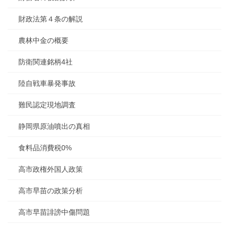
財政法第４条の解説
農林中金の概要
防衛関連銘柄4社
陸自戦車暴発事故
難民認定現地調査
静岡県原油噴出の真相
食料品消費税0%
高市政権外国人政策
高市早苗の政策分析
高市早苗誹謗中傷問題