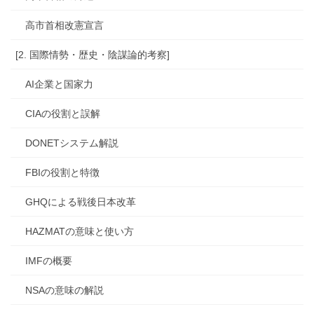
高市首相改憲宣言
[2. 国際情勢・歴史・陰謀論的考察]
AI企業と国家力
CIAの役割と誤解
DONETシステム解説
FBIの役割と特徴
GHQによる戦後日本改革
HAZMATの意味と使い方
IMFの概要
NSAの意味の解説