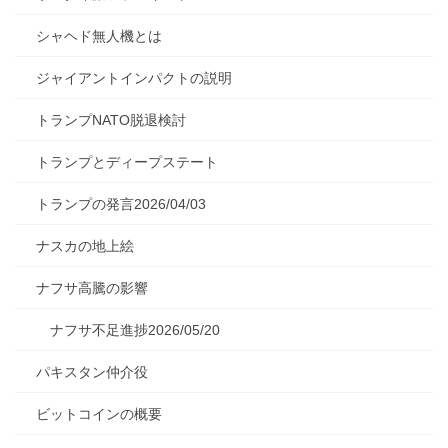
シャヘド無人機とは
ジャイアントインパクトの説明
トランプNATO脱退検討
トランプとディープステート
トランプの発言2026/04/03
ナスカの地上絵
ナフサ高騰の影響
ナフサ不足進捗2026/05/20
パキスタン仲介役
ビットコインの概要