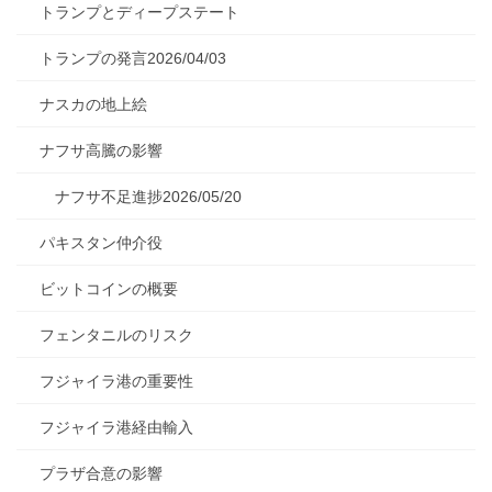
トランプとディープステート
トランプの発言2026/04/03
ナスカの地上絵
ナフサ高騰の影響
ナフサ不足進捗2026/05/20
パキスタン仲介役
ビットコインの概要
フェンタニルのリスク
フジャイラ港の重要性
フジャイラ港経由輸入
プラザ合意の影響