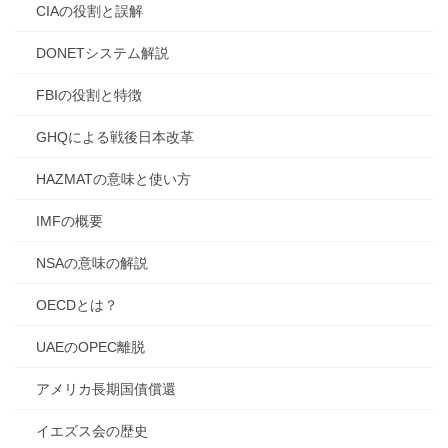
CIAの役割と誤解
DONETシステム解説
FBIの役割と特徴
GHQによる戦後日本改革
HAZMATの意味と使い方
IMFの概要
NSAの意味の解説
OECDとは？
UAEのOPEC離脱
アメリカ長期国債償還
イエズス会の歴史