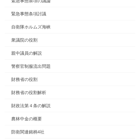
緊急事態条項の議論
緊急事態条項討議
自衛隊ホルムズ海峡
衆議院の役割
親中議員の解説
警察官制服流出問題
財務省の役割
財務省の役割解析
財政法第４条の解説
農林中金の概要
防衛関連銘柄4社