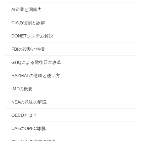
AI企業と国家力
CIAの役割と誤解
DONETシステム解説
FBIの役割と特徴
GHQによる戦後日本改革
HAZMATの意味と使い方
IMFの概要
NSAの意味の解説
OECDとは？
UAEのOPEC離脱