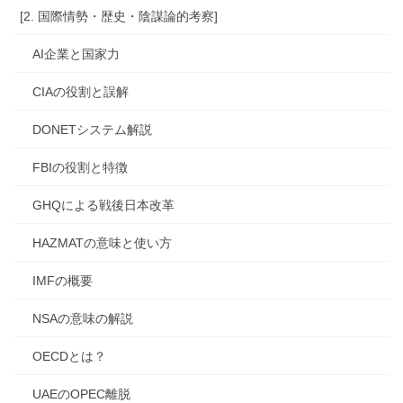
[2. 国際情勢・歴史・陰謀論的考察]
AI企業と国家力
CIAの役割と誤解
DONETシステム解説
FBIの役割と特徴
GHQによる戦後日本改革
HAZMATの意味と使い方
IMFの概要
NSAの意味の解説
OECDとは？
UAEのOPEC離脱