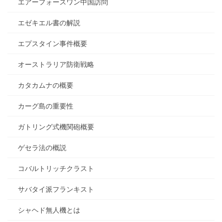
エアーフォースワン中国訪問
エゼキエル書の解説
エプスタイン事件概要
オーストラリア防衛戦略
カタカムナの概要
カーグ島の重要性
ガトリング式機関砲概要
ゲセラ法の概説
コバルトリッチクラスト
サバタイ派フランキスト
シャヘド無人機とは