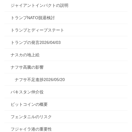
ジャイアントインパクトの説明
トランプNATO脱退検討
トランプとディープステート
トランプの発言2026/04/03
ナスカの地上絵
ナフサ高騰の影響
ナフサ不足進捗2026/05/20
パキスタン仲介役
ビットコインの概要
フェンタニルのリスク
フジャイラ港の重要性