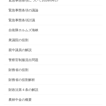
緊急事態条項について2026/04/17
緊急事態条項の議論
緊急事態条項討議
自衛隊ホルムズ海峡
衆議院の役割
親中議員の解説
警察官制服流出問題
財務省の役割
財務省の役割解析
財政法第４条の解説
農林中金の概要