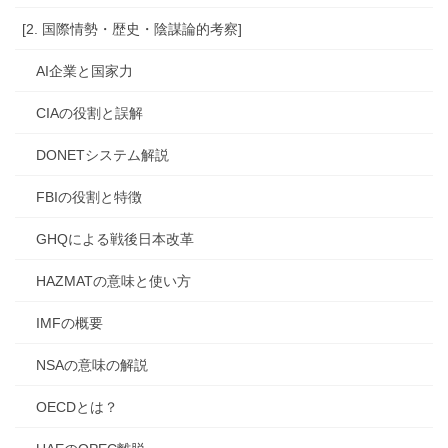
[2. 国際情勢・歴史・陰謀論的考察]
AI企業と国家力
CIAの役割と誤解
DONETシステム解説
FBIの役割と特徴
GHQによる戦後日本改革
HAZMATの意味と使い方
IMFの概要
NSAの意味の解説
OECDとは？