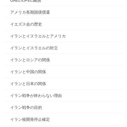
UAEのOPEC離脱
アメリカ長期国債償還
イエズス会の歴史
イランとイスラエルとアメリカ
イランとイスラエルの対立
イランとロシアの関係
イランと中国の関係
イランと日本の関係
イラン戦争が終わらない理由
イラン戦争の目的
イラン核開発停止確定