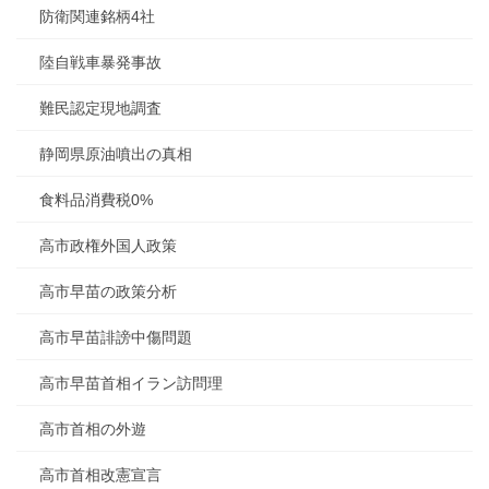
防衛関連銘柄4社
陸自戦車暴発事故
難民認定現地調査
静岡県原油噴出の真相
食料品消費税0%
高市政権外国人政策
高市早苗の政策分析
高市早苗誹謗中傷問題
高市早苗首相イラン訪問理
高市首相の外遊
高市首相改憲宣言