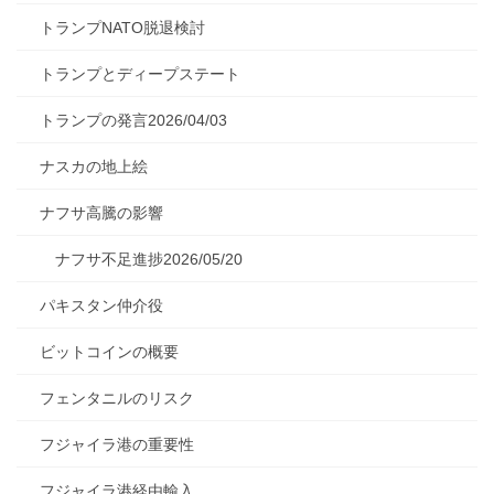
トランプNATO脱退検討
トランプとディープステート
トランプの発言2026/04/03
ナスカの地上絵
ナフサ高騰の影響
ナフサ不足進捗2026/05/20
パキスタン仲介役
ビットコインの概要
フェンタニルのリスク
フジャイラ港の重要性
フジャイラ港経由輸入