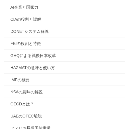
AI企業と国家力
CIAの役割と誤解
DONETシステム解説
FBIの役割と特徴
GHQによる戦後日本改革
HAZMATの意味と使い方
IMFの概要
NSAの意味の解説
OECDとは？
UAEのOPEC離脱
アメリカ長期国債償還