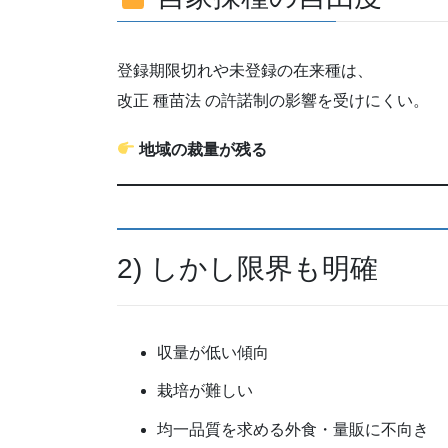
登録期限切れや未登録の在来種は、
改正 種苗法 の許諾制の影響を受けにくい。
地域の裁量が残る
2) しかし限界も明確
収量が低い傾向
栽培が難しい
均一品質を求める外食・量販に不向き