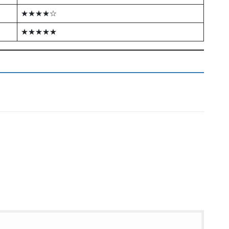
★★★★☆
★★★★★