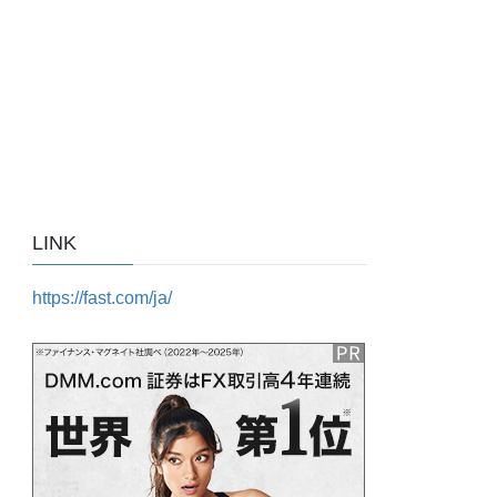
LINK
https://fast.com/ja/