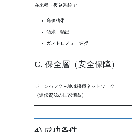
在来種・復刻系統で
高価格帯
酒米・輸出
ガストロノミー連携
C. 保全層（安全保障）
ジーンバンク＋地域採種ネットワーク
（遺伝資源の国家備蓄）
4) 成功条件