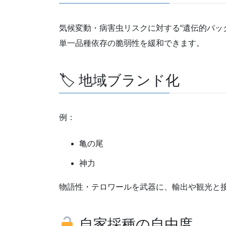
気候変動・病害虫リスクに対する“遺伝的バッ
単一品種依存の脆弱性を緩和できます。
🏷 地域ブランド化
例：
亀の尾
神力
物語性・テロワールを武器に、輸出や観光と
自家採種の自由度