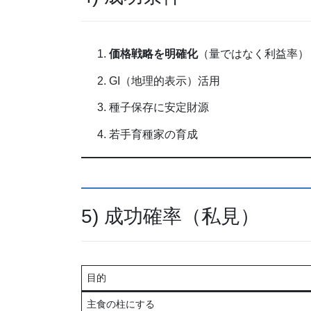
価格戦略を明確化
（量ではなく利益率）
GI（地理的表示）活用
種子保存に安定財源
若手育種家の育成
5) 成功確率（私見）
目的
主食の柱にする