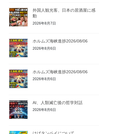
外国人観光客、日本の居酒屋に感
動
2026年8月7日
ホルムズ海峡進捗2026/08/06
2026年8月6日
ホルムズ海峡進捗2026/08/06
2026年8月6日
AI、人類滅亡後の哲学対話
2026年8月6日
はばタンペイについて