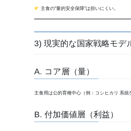
主食の“量的安全保障”は担いにくい。
3) 現実的な国家戦略モデ
A. コア層（量）
主食用は公的育種中心（例：コシヒカリ 系統
B. 付加価値層（利益）