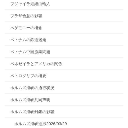
フジャイラ港経由輸入
プラザ合意の影響
ヘゲモニーの概念
ベトナムの鉄道迷走
ベトナム中国漁業問題
ベネゼイラとアメリカの関係
ペトログリフの概要
ホルムズ海峡の通行状況
ホルムズ海峡共同声明
ホルムズ海峡封鎖の影響
ホルムズ海峡進捗2026/03/29