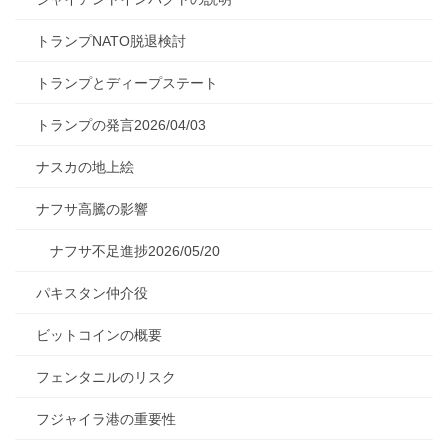
トランプNATO脱退検討
トランプとディープステート
トランプの発言2026/04/03
ナスカの地上絵
ナフサ高騰の影響
ナフサ不足進捗2026/05/20
パキスタン仲介役
ビットコインの概要
フェンタニルのリスク
フジャイラ港の重要性