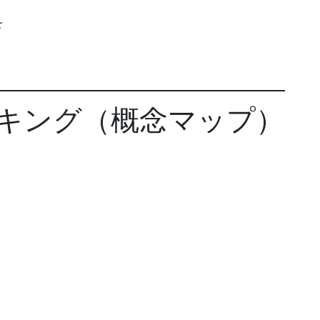
を
キング（概念マップ）