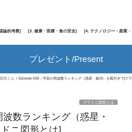
陰謀論的考察]
[3. 健康・医療・食の安全]
[4. テクノロジー・産業
プレゼント/Present
図形とは
Episode-008：宇宙の周波数ランキング（惑星・銀河）を図付きで[グ
グラドニ図形とは
宇宙の周波数ランキング（惑星・
ドニ図形とは]