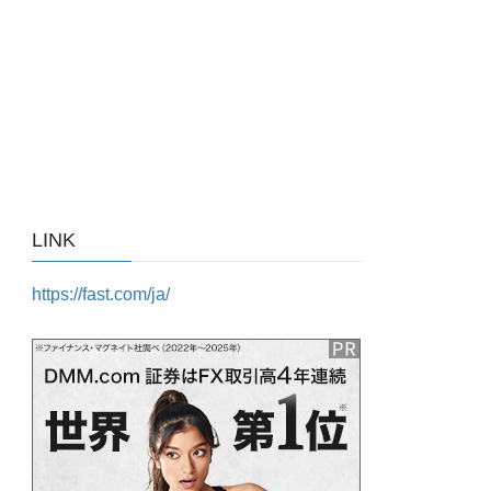
LINK
https://fast.com/ja/