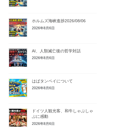
ホルムズ海峡進捗2026/08/06
2026年8月6日
AI、人類滅亡後の哲学対話
2026年8月6日
はばタンペイについて
2026年8月6日
ドイツ人観光客、和牛しゃぶしゃ
ぶに感動
2026年8月6日