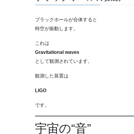
ブラックホールが合体すると
時空が振動します。
これは
Gravitational waves
として観測されています。
観測した装置は
LIGO
です。
宇宙の“音”