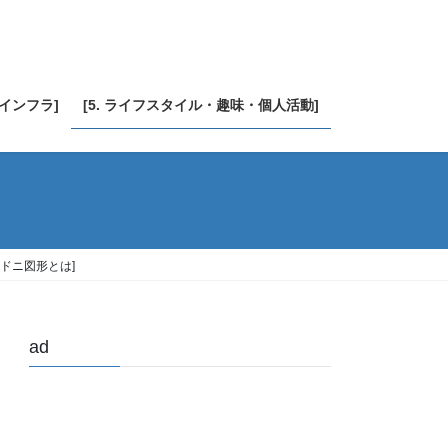
・インフラ]
[5. ライフスタイル・趣味・個人活動]
ラドニ図形とは]
ad