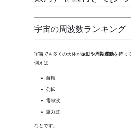
宇宙の周波数ランキング
宇宙でも多くの天体が
振動や周期運動
を持っ
例えば
自転
公転
電磁波
重力波
などです。