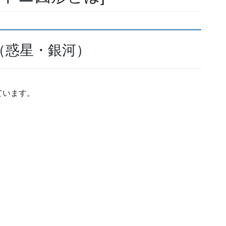
（惑星・銀河）
ています。