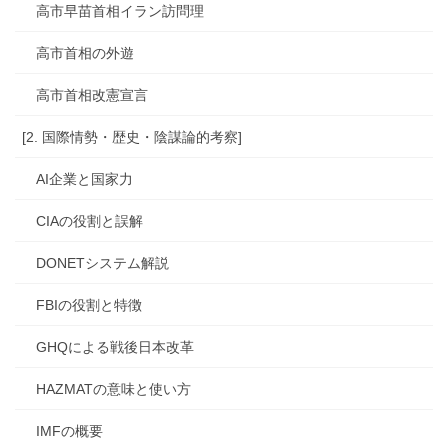
高市早苗首相イラン訪問理
高市首相の外遊
高市首相改憲宣言
[2. 国際情勢・歴史・陰謀論的考察]
AI企業と国家力
CIAの役割と誤解
DONETシステム解説
FBIの役割と特徴
GHQによる戦後日本改革
HAZMATの意味と使い方
IMFの概要