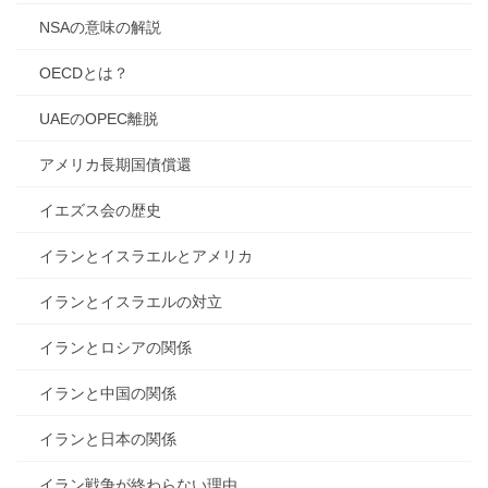
NSAの意味の解説
OECDとは？
UAEのOPEC離脱
アメリカ長期国債償還
イエズス会の歴史
イランとイスラエルとアメリカ
イランとイスラエルの対立
イランとロシアの関係
イランと中国の関係
イランと日本の関係
イラン戦争が終わらない理由