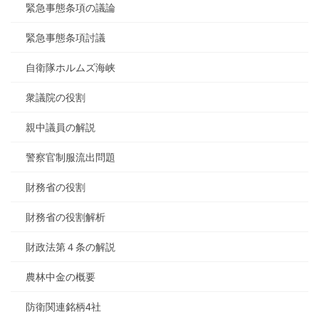
緊急事態条項の議論
緊急事態条項討議
自衛隊ホルムズ海峡
衆議院の役割
親中議員の解説
警察官制服流出問題
財務省の役割
財務省の役割解析
財政法第４条の解説
農林中金の概要
防衛関連銘柄4社