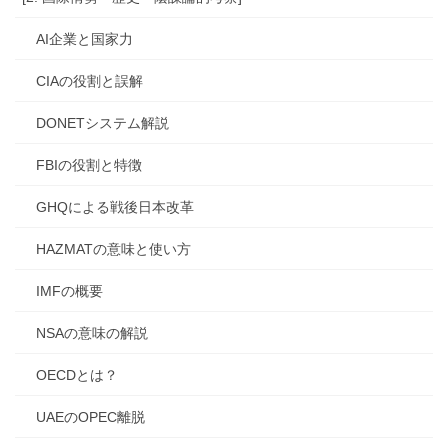
AI企業と国家力
CIAの役割と誤解
DONETシステム解説
FBIの役割と特徴
GHQによる戦後日本改革
HAZMATの意味と使い方
IMFの概要
NSAの意味の解説
OECDとは？
UAEのOPEC離脱