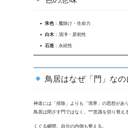
朱色
：魔除け・生命力
白木
：清浄・原初性
石造
：永続性
鳥居はなぜ「門」なの
神道には「排除」よりも「境界」の思想があ
鳥居は閉ざす門ではなく、**“意識を切り替える
くぐる瞬間、自分の内側も整える。