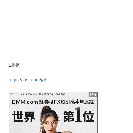
LINK
https://fast.com/ja/