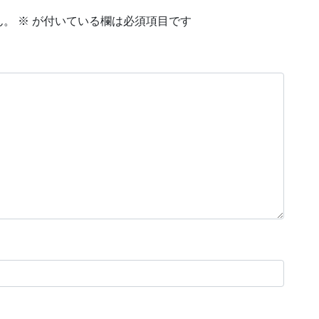
ん。
※
が付いている欄は必須項目です