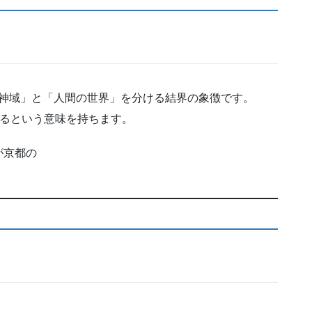
て「神域」と「人間の世界」を分ける結界の象徴です。
入るという意味を持ちます。
が京都の