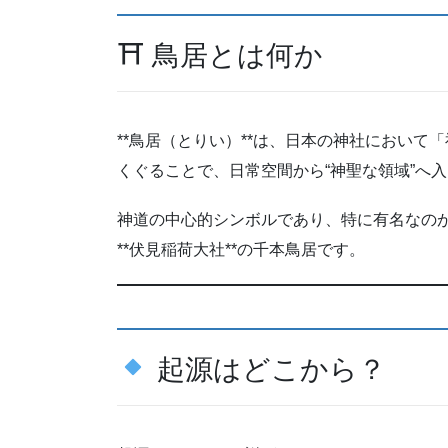
⛩ 鳥居とは何か
**鳥居（とりい）**は、日本の神社におい
くぐることで、日常空間から“神聖な領域”へ
神道の中心的シンボルであり、特に有名なの
**伏見稲荷大社**の千本鳥居です。
起源はどこから？