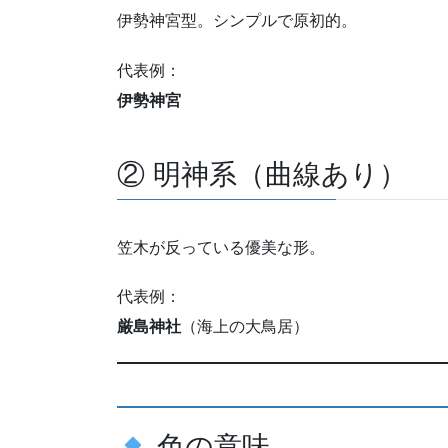
伊勢神宮型。シンプルで原初的。
代表例：
伊勢神宮
② 明神系（曲線あり）
笠木が反っている優美な形。
代表例：
厳島神社
（海上の大鳥居）
色の意味