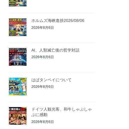
ホルムズ海峡進捗2026/08/06
2026年8月6日
AI、人類滅亡後の哲学対話
2026年8月6日
はばタンペイについて
2026年8月6日
ドイツ人観光客、和牛しゃぶしゃ
ぶに感動
2026年8月6日