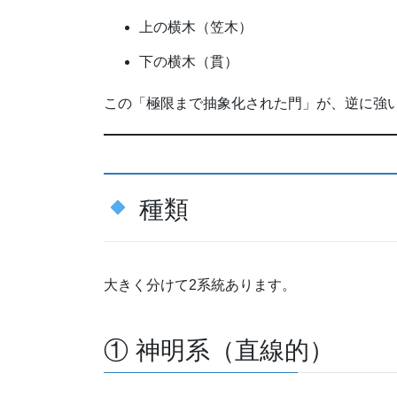
上の横木（笠木）
下の横木（貫）
この「極限まで抽象化された門」が、逆に強
種類
大きく分けて2系統あります。
① 神明系（直線的）