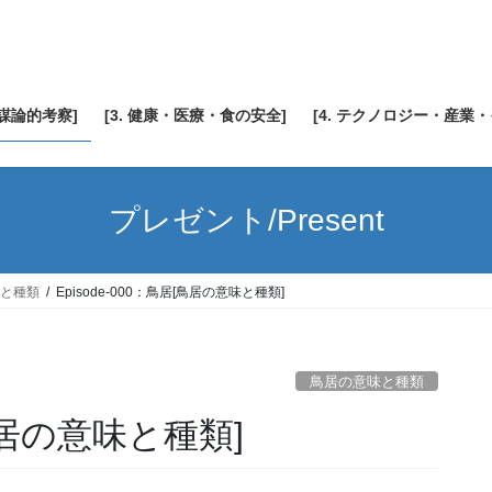
陰謀論的考察]
[3. 健康・医療・食の安全]
[4. テクノロジー・産業
プレゼント/Present
と種類
Episode-000：鳥居[鳥居の意味と種類]
鳥居の意味と種類
[鳥居の意味と種類]