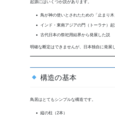
起源にはいくつか説があります。
鳥が神の使いとされたための「止まり木
インド・東南アジアの門（トーラナ）起
古代日本の祭祀用結界から発展した説
明確な断定はできませんが、日本独自に発展
構造の基本
鳥居はとてもシンプルな構造です。
縦の柱（2本）