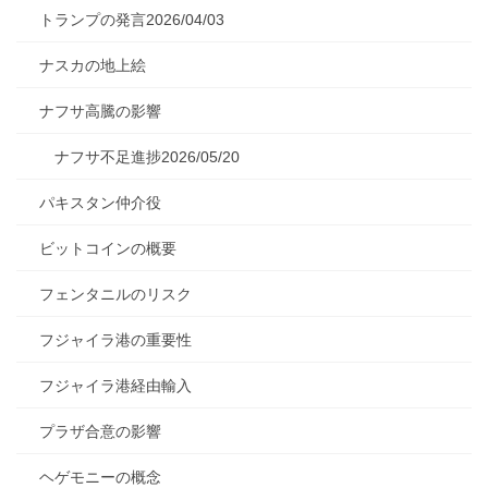
トランプの発言2026/04/03
ナスカの地上絵
ナフサ高騰の影響
ナフサ不足進捗2026/05/20
パキスタン仲介役
ビットコインの概要
フェンタニルのリスク
フジャイラ港の重要性
フジャイラ港経由輸入
プラザ合意の影響
ヘゲモニーの概念