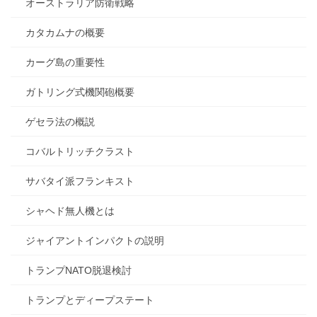
オーストラリア防衛戦略
カタカムナの概要
カーグ島の重要性
ガトリング式機関砲概要
ゲセラ法の概説
コバルトリッチクラスト
サバタイ派フランキスト
シャヘド無人機とは
ジャイアントインパクトの説明
トランプNATO脱退検討
トランプとディープステート