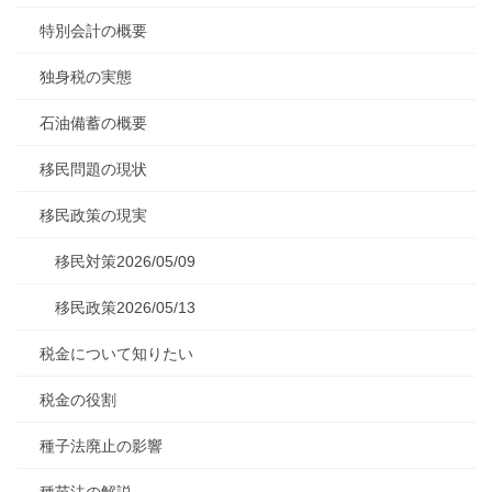
特別会計の概要
独身税の実態
石油備蓄の概要
移民問題の現状
移民政策の現実
移民対策2026/05/09
移民政策2026/05/13
税金について知りたい
税金の役割
種子法廃止の影響
種苗法の解説