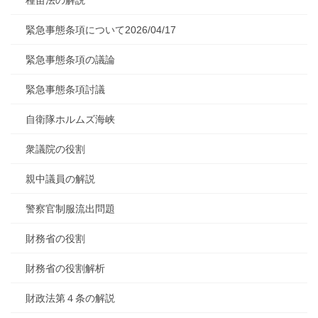
緊急事態条項について2026/04/17
緊急事態条項の議論
緊急事態条項討議
自衛隊ホルムズ海峡
衆議院の役割
親中議員の解説
警察官制服流出問題
財務省の役割
財務省の役割解析
財政法第４条の解説