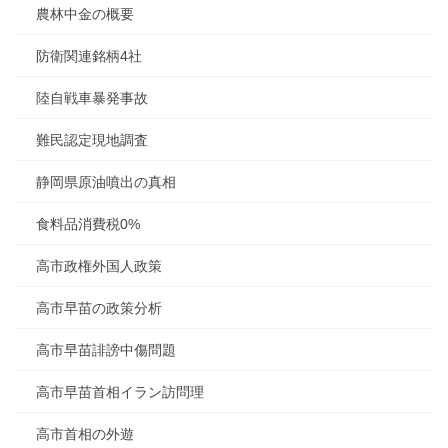
農林中金の概要
防衛関連銘柄4社
陸自戦車暴発事故
難民認定現地調査
静岡県原油噴出の真相
食料品消費税0%
高市政権外国人政策
高市早苗の政策分析
高市早苗誹謗中傷問題
高市早苗首相イラン訪問理
高市首相の外遊