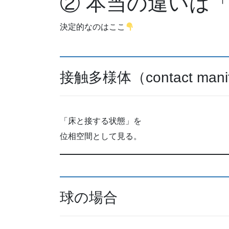
② 本当の違いは
決定的なのはここ
接触多様体（contact mani
「床と接する状態」を
位相空間として見る。
球の場合