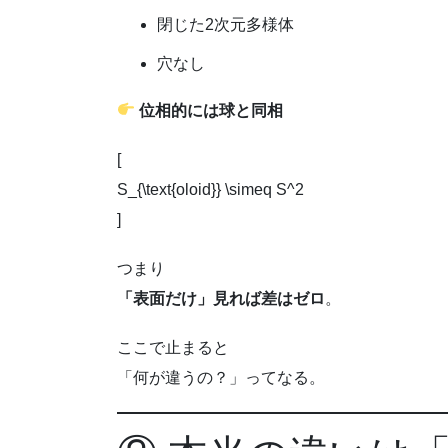
閉じた2次元多様体
穴なし
位相的には球と同相
[
S_{\text{oloid}} \simeq S^2
]
つまり
「表面だけ」見れば差はゼロ
。
ここで止まると
「何が違うの？」ってなる。