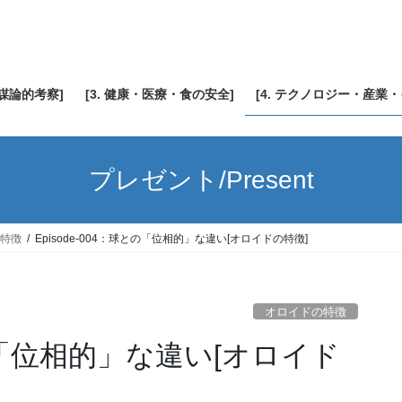
陰謀論的考察]
[3. 健康・医療・食の安全]
[4. テクノロジー・産業
プレゼント/Present
特徴
Episode-004：球との「位相的」な違い[オロイドの特徴]
オロイドの特徴
との「位相的」な違い[オロイド