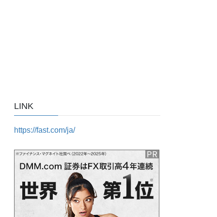
LINK
https://fast.com/ja/