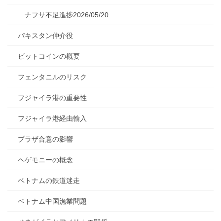
ナフサ不足進捗2026/05/20
パキスタン仲介役
ビットコインの概要
フェンタニルのリスク
フジャイラ港の重要性
フジャイラ港経由輸入
プラザ合意の影響
ヘゲモニーの概念
ベトナムの鉄道迷走
ベトナム中国漁業問題