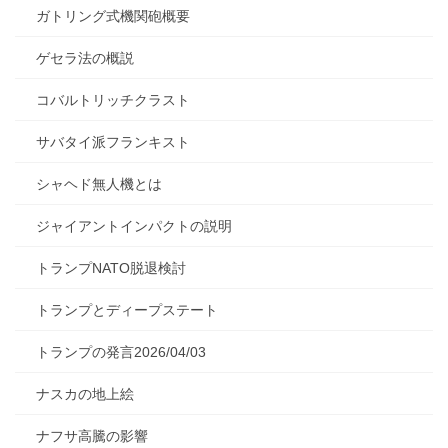
ガトリング式機関砲概要
ゲセラ法の概説
コバルトリッチクラスト
サバタイ派フランキスト
シャヘド無人機とは
ジャイアントインパクトの説明
トランプNATO脱退検討
トランプとディープステート
トランプの発言2026/04/03
ナスカの地上絵
ナフサ高騰の影響