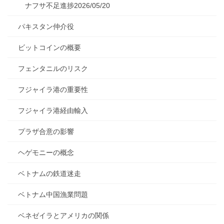
ナフサ不足進捗2026/05/20
パキスタン仲介役
ビットコインの概要
フェンタニルのリスク
フジャイラ港の重要性
フジャイラ港経由輸入
プラザ合意の影響
ヘゲモニーの概念
ベトナムの鉄道迷走
ベトナム中国漁業問題
ベネゼイラとアメリカの関係