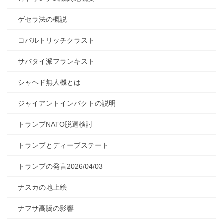
ゲセラ法の概説
コバルトリッチクラスト
サバタイ派フランキスト
シャヘド無人機とは
ジャイアントインパクトの説明
トランプNATO脱退検討
トランプとディープステート
トランプの発言2026/04/03
ナスカの地上絵
ナフサ高騰の影響